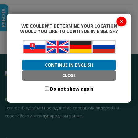
РАБОТА
×
WE COULDN’T DETERMINE YOUR LOCATION
WOULD YOU LIKE TO CONTINUE IN ENGLISH?
CONTINUE IN ENGLISH
CLOSE
Do not show again
Богатый опыт, интеллектуальная логистика, качество и
точность сделали нас одним из словацких лидеров на
европейском международном рынке.