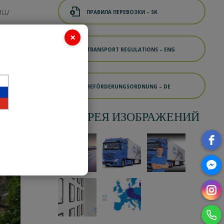
аш
ПРАВИЛА ПЕРЕВОЗКИ – SK
×
TRANSPORT REGULATIONS – ENG
BEFÖRDERUNGSORDNUNG – DE
ГАЛЕРЕЯ ИЗОБРАЖЕНИЙ