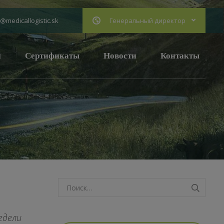
Генеральный директор
@medicallogistic.sk
и
Сертификаты
Новости
Контакты
едели